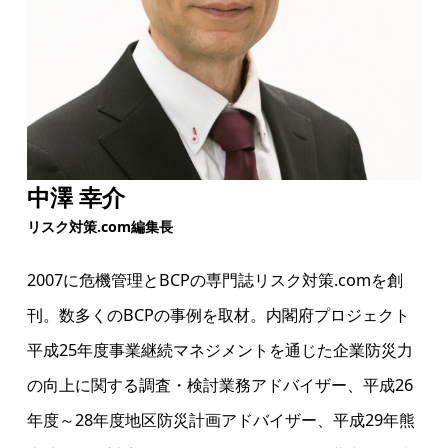
中澤 幸介
リスク対策.com編集長
2007に危機管理とBCPの専門誌リスク対策.comを創
刊。数多くのBCPの事例を取材。内閣府プロジェクト
平成25年度事業継続マネジメントを通じた企業防災力
の向上に関する調査・検討業務アドバイザー、平成26
年度～28年度地区防災計画アドバイザー、平成29年熊