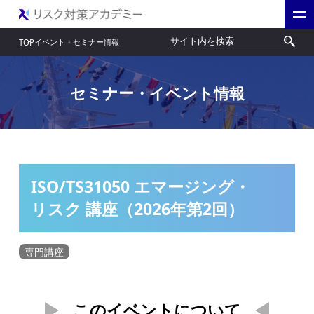
イベント・セミナー情報
TOP
セミナー・イベント情報
ISO/TS31050 エマージング・
リスク 講座（2026年第2回）
専門講座
このイベントについて