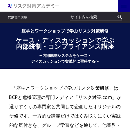
専門講座
TOP
座学とワークショップで学ぶ
リスク対策研修
ケース・ディスカッションで学ぶ
内部統制・コンプライアンス講座
〜内部統制システムを
ケース・
ディスカッションで実践的に習得する〜
「座学とワークショップで学ぶリスク対策研修」は
BCPと危機管理の専門メディア「リスク対策.com」が
選りすぐりの専門家と共同して企画したオリジナルの
研修です。一方的な講義だけではくみ取りにくい実践
的な気付きを、グループ学習などを通して、他業界・