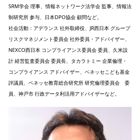
SRM学会 理事、情報ネットワーク法学会 監事、情報法
制研究所 参与、日本DPO協会 顧問など。
社会活動：アデランス 社外取締役、JR西日本 グループ
リスクマネジメント委員会 社外委員・アドバイザー、
NEXCO西日本 コンプライアンス委員会 委員、久米設
計 経営監査委員会 委員長、タカラトミー 企業倫理・
コンプライアンス アドバイザー、ベネッセこども基金
評議員、ベネッセ教育総合研究所 研究倫理委員会 委
員、神戸市 行政データ利活用アドバイザーなど。